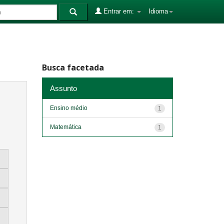
Entrar em:
Idioma
Busca facetada
Assunto
Ensino médio
1
Matemática
1