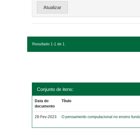
Resultado 1-1 de 1.
Conjunto de itens:
Data do
Título
documento
28-Fev-2023
O pensamento computacional no ensino funda