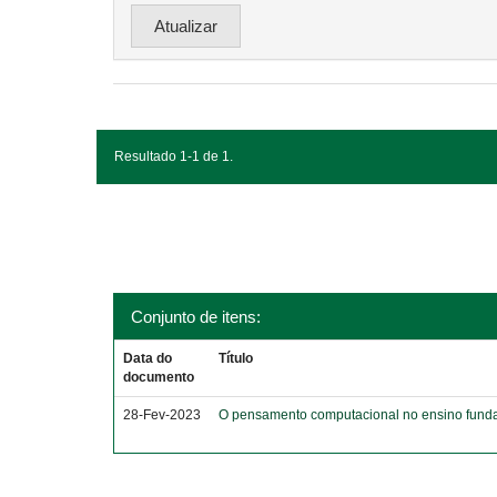
Resultado 1-1 de 1.
Conjunto de itens:
Data do
Título
documento
28-Fev-2023
O pensamento computacional no ensino funda