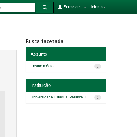
Entrar em:
Idioma
Busca facetada
Assunto
Ensino médio
1
Instituição
Universidade Estadual Paulista Jú...
1