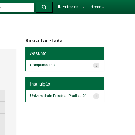
Entrar em:
Idioma
Busca facetada
Assunto
Computadores
1
Instituição
Universidade Estadual Paulista Jú...
1