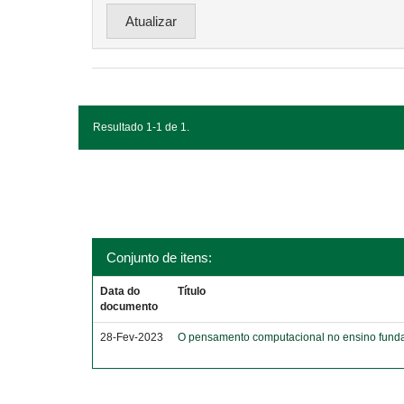
Resultado 1-1 de 1.
Conjunto de itens:
Data do
Título
documento
28-Fev-2023
O pensamento computacional no ensino funda