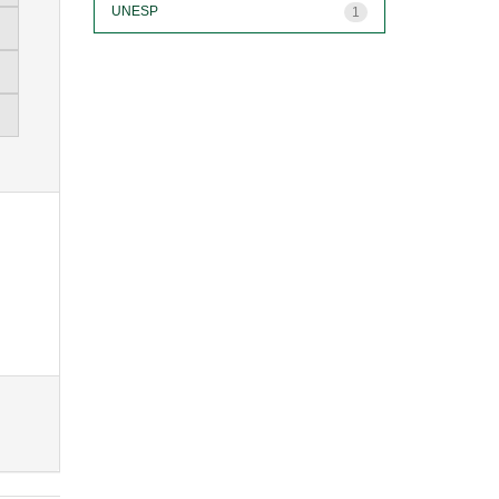
UNESP
1