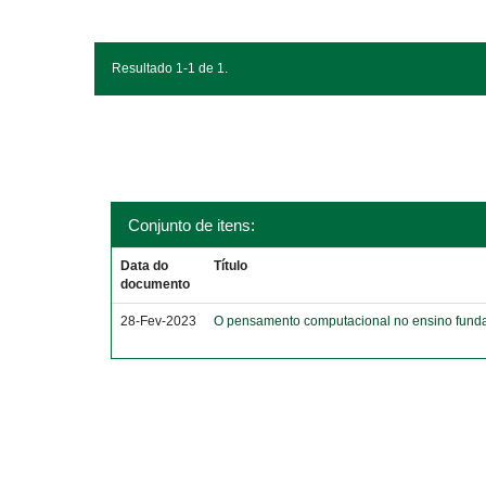
Resultado 1-1 de 1.
Conjunto de itens:
Data do
Título
documento
28-Fev-2023
O pensamento computacional no ensino funda