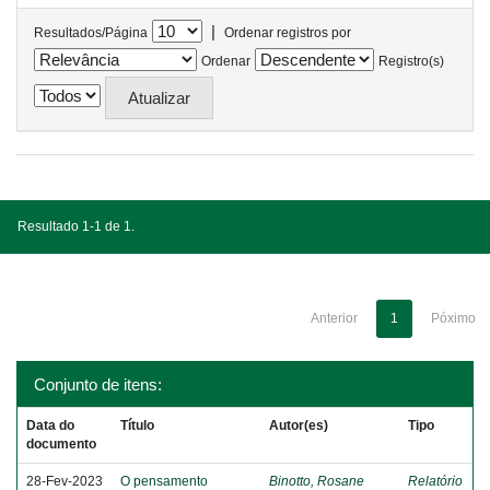
|
Resultados/Página
Ordenar registros por
Ordenar
Registro(s)
Resultado 1-1 de 1.
Anterior
1
Póximo
Conjunto de itens:
Data do
Título
Autor(es)
Tipo
documento
28-Fev-2023
O pensamento
Binotto, Rosane
Relatório