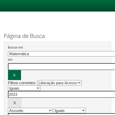
Skip
navigation
Página de Busca
Buscar em:
por
Filtros correntes: