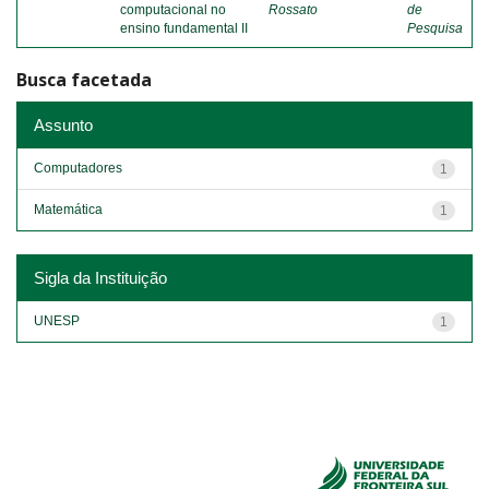
computacional no
Rossato
de
ensino fundamental II
Pesquisa
Busca facetada
Assunto
Computadores
1
Matemática
1
Sigla da Instituição
UNESP
1