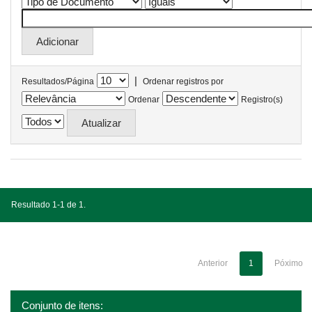
|
Resultados/Página
Ordenar registros por
Ordenar
Registro(s)
Resultado 1-1 de 1.
Anterior
1
Póximo
Conjunto de itens: