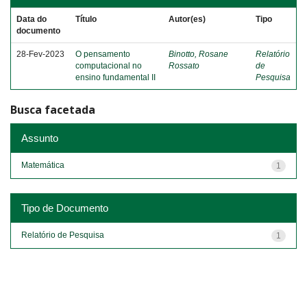
Data do
Título
Autor(es)
Tipo
documento
28-Fev-2023
O pensamento
Binotto, Rosane
Relatório
computacional no
Rossato
de
ensino fundamental II
Pesquisa
Busca facetada
Assunto
Matemática
1
Tipo de Documento
Relatório de Pesquisa
1