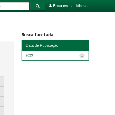
Entrar em:
Idioma
Busca facetada
Data de Publicação
2023
1