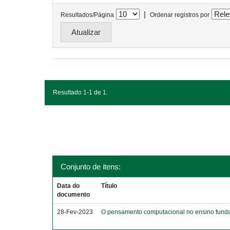
|
Resultados/Página
Ordenar registros por
Resultado 1-1 de 1.
Conjunto de itens:
Data do
Título
documento
28-Fev-2023
O pensamento computacional no ensino funda