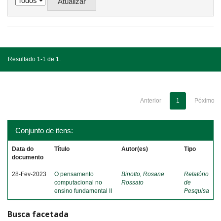
Resultado 1-1 de 1.
Anterior
1
Póximo
Conjunto de itens:
Data do
Título
Autor(es)
Tipo
documento
28-Fev-2023
O pensamento
Binotto, Rosane
Relatório
computacional no
Rossato
de
ensino fundamental II
Pesquisa
Busca facetada