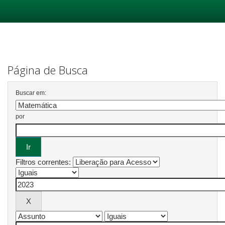
Skip
navigation
Página de Busca
Buscar em:
por
Filtros correntes: