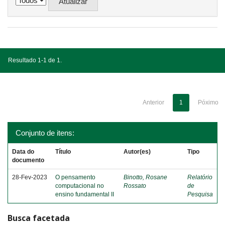
Resultado 1-1 de 1.
Anterior
1
Póximo
Conjunto de itens:
Data do
Título
Autor(es)
Tipo
documento
28-Fev-2023
O pensamento
Binotto, Rosane
Relatório
computacional no
Rossato
de
ensino fundamental II
Pesquisa
Busca facetada