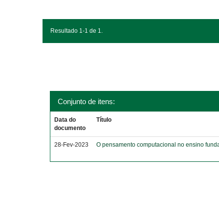
Resultado 1-1 de 1.
Conjunto de itens:
Data do
Título
documento
28-Fev-2023
O pensamento computacional no ensino funda