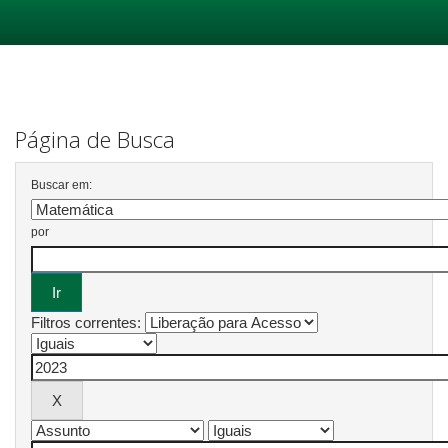
Skip
navigation
Página de Busca
Buscar em:
por
Filtros correntes: