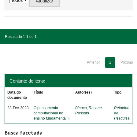
Resultado 1-1 de 1.
Anterior
1
Póximo
Conjunto de itens:
Data do
Título
Autor(es)
Tipo
documento
28-Fev-2023
O pensamento
Binotto, Rosane
Relatório
computacional no
Rossato
de
ensino fundamental II
Pesquisa
Busca facetada