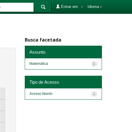
Entrar em:
Idioma
Busca facetada
Assunto
Matemática
1
Tipo de Acesso
Acesso Aberto
1