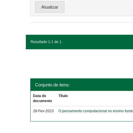
Resultado 1-1 de 1.
Conjunto de itens:
Data do
Título
documento
28-Fev-2023
O pensamento computacional no ensino funda