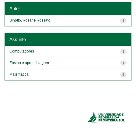
Autor
Binotto, Rosane Rossato
1
Assunto
Computadores
1
Ensino e aprendizagem
1
Matemática
1