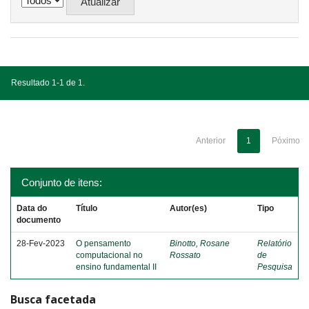
Resultado 1-1 de 1.
Anterior
1
Póximo
Conjunto de itens:
Data do
Título
Autor(es)
Tipo
documento
28-Fev-2023
O pensamento
Binotto, Rosane
Relatório
computacional no
Rossato
de
ensino fundamental II
Pesquisa
Busca facetada