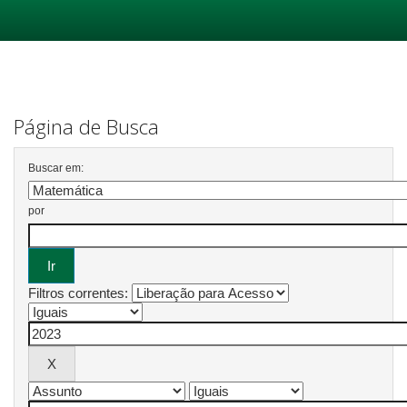
Skip
navigation
Página de Busca
Buscar em:
por
Filtros correntes: