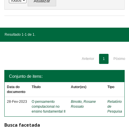
Resultado 1-1 de 1.
Anterior
1
Póximo
Conjunto de itens:
Data do
Título
Autor(es)
Tipo
documento
28-Fev-2023
O pensamento
Binotto, Rosane
Relatório
computacional no
Rossato
de
ensino fundamental II
Pesquisa
Busca facetada