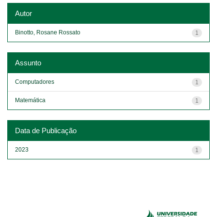
Autor
Binotto, Rosane Rossato
1
Assunto
Computadores
1
Matemática
1
Data de Publicação
2023
1