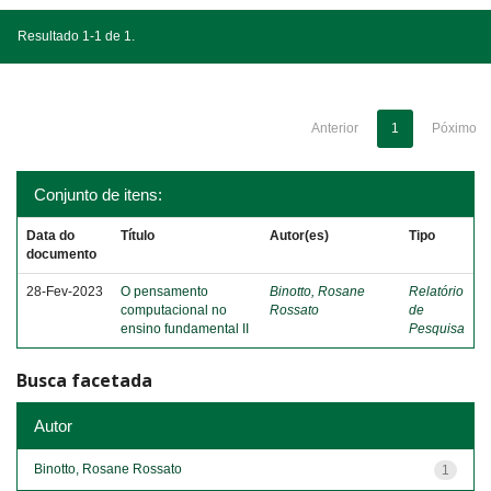
Resultado 1-1 de 1.
Anterior
1
Póximo
Conjunto de itens:
Data do
Título
Autor(es)
Tipo
documento
28-Fev-2023
O pensamento
Binotto, Rosane
Relatório
computacional no
Rossato
de
ensino fundamental II
Pesquisa
Busca facetada
Autor
Binotto, Rosane Rossato
1