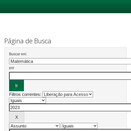
Skip
navigation
Página de Busca
Buscar em:
por
Filtros correntes: