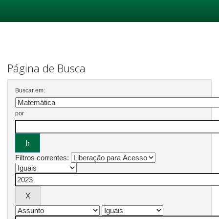
Skip
navigation
Página de Busca
Buscar em:
por
Filtros correntes: