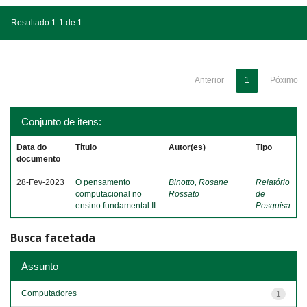
Resultado 1-1 de 1.
Anterior
1
Póximo
Conjunto de itens:
Data do
Título
Autor(es)
Tipo
documento
28-Fev-2023
O pensamento
Binotto, Rosane
Relatório
computacional no
Rossato
de
ensino fundamental II
Pesquisa
Busca facetada
Assunto
Computadores
1