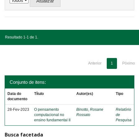
Resultado 1-1 de 1.
Anterior
1
Póximo
Conjunto de itens:
Data do
Título
Autor(es)
Tipo
documento
28-Fev-2023
O pensamento
Binotto, Rosane
Relatório
computacional no
Rossato
de
ensino fundamental II
Pesquisa
Busca facetada