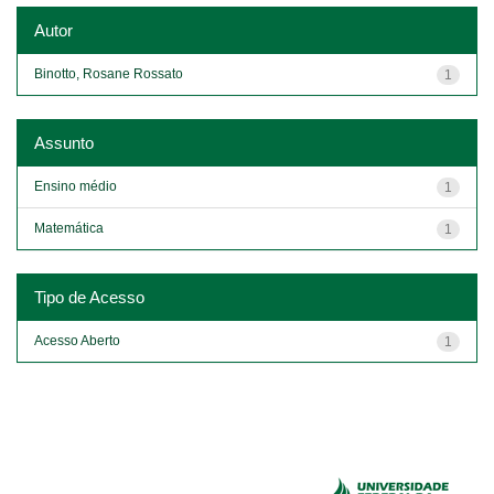
Autor
Binotto, Rosane Rossato
1
Assunto
Ensino médio
1
Matemática
1
Tipo de Acesso
Acesso Aberto
1