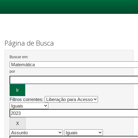
Skip
navigation
Página de Busca
Buscar em:
por
Filtros correntes: