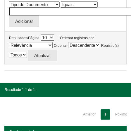
|
Resultados/Página
Ordenar registros por
Ordenar
Registro(s)
Resultado 1-1 de 1.
Anterior
1
Póximo