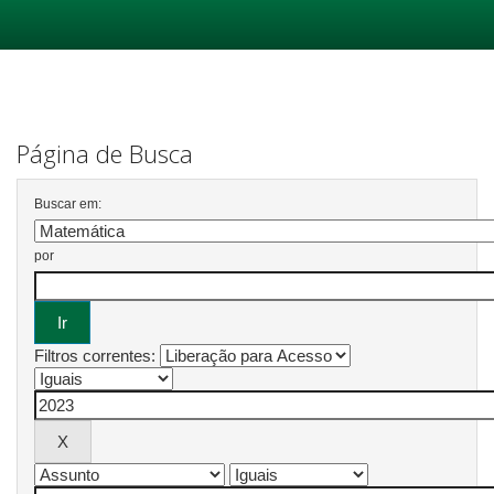
Skip
navigation
Página de Busca
Buscar em:
por
Filtros correntes: