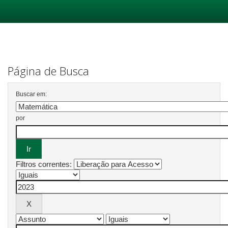
Skip
navigation
Página de Busca
Buscar em:
por
Filtros correntes: