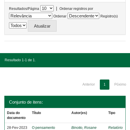
|
Resultados/Página
Ordenar registros por
Ordenar
Registro(s)
Resultado 1-1 de 1.
Anterior
1
Póximo
Conjunto de itens:
Data do
Título
Autor(es)
Tipo
documento
28-Fev-2023
O pensamento
Binotto, Rosane
Relatório