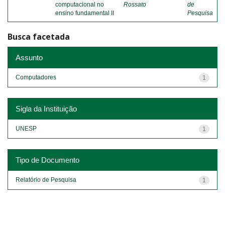
computacional no
Rossato
de
ensino fundamental II
Pesquisa
Busca facetada
Assunto
Computadores
1
Sigla da Instituição
UNESP
1
Tipo de Documento
Relatório de Pesquisa
1