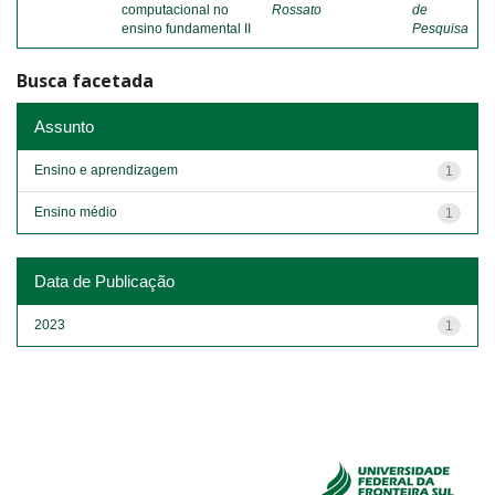
computacional no
Rossato
de
ensino fundamental II
Pesquisa
Busca facetada
Assunto
Ensino e aprendizagem
1
Ensino médio
1
Data de Publicação
2023
1