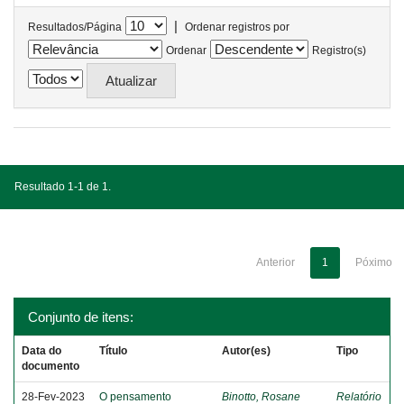
|
Resultados/Página
Ordenar registros por
Ordenar
Registro(s)
Resultado 1-1 de 1.
Anterior
1
Póximo
Conjunto de itens:
Data do
Título
Autor(es)
Tipo
documento
28-Fev-2023
O pensamento
Binotto, Rosane
Relatório