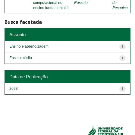
computacional no
Rossato
de
ensino fundamental II
Pesquisa
Busca facetada
Assunto
Ensino e aprendizagem
1
Ensino médio
1
Data de Publicação
2023
1