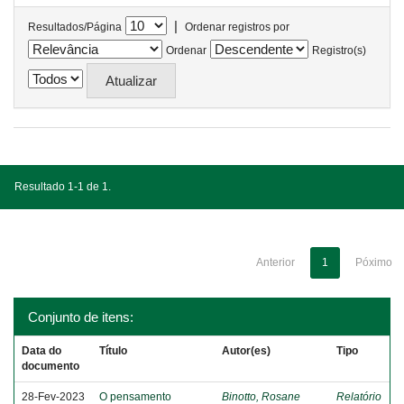
|
Resultados/Página
Ordenar registros por
Ordenar
Registro(s)
Resultado 1-1 de 1.
Anterior
1
Póximo
Conjunto de itens:
Data do
Título
Autor(es)
Tipo
documento
28-Fev-2023
O pensamento
Binotto, Rosane
Relatório