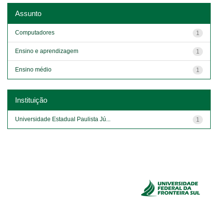
Assunto
Computadores
1
Ensino e aprendizagem
1
Ensino médio
1
Instituição
Universidade Estadual Paulista Jú...
1