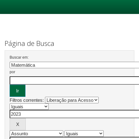
Skip
navigation
Página de Busca
Buscar em:
por
Filtros correntes: