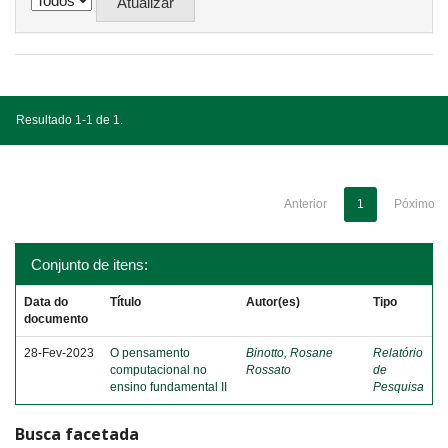
Resultado 1-1 de 1.
Anterior
1
Póximo
Conjunto de itens:
Data do
Título
Autor(es)
Tipo
documento
28-Fev-2023
O pensamento
Binotto, Rosane
Relatório
computacional no
Rossato
de
ensino fundamental II
Pesquisa
Busca facetada