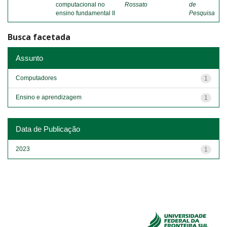
computacional no
Rossato
de
ensino fundamental II
Pesquisa
Busca facetada
Assunto
Computadores
1
Ensino e aprendizagem
1
Data de Publicação
2023
1