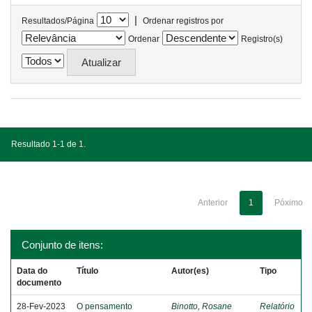
|
Resultados/Página
Ordenar registros por
Ordenar
Registro(s)
Resultado 1-1 de 1.
Anterior
1
Póximo
Conjunto de itens:
Data do
Título
Autor(es)
Tipo
documento
28-Fev-2023
O pensamento
Binotto, Rosane
Relatório