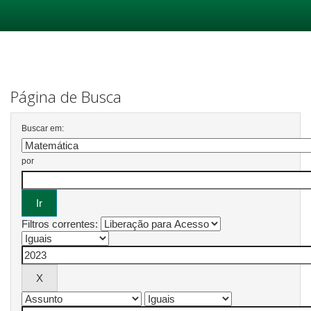
Skip
navigation
Página de Busca
Buscar em:
por
Filtros correntes: