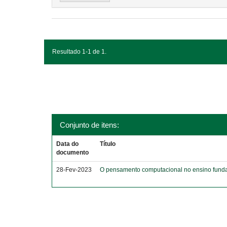
Resultado 1-1 de 1.
Conjunto de itens:
Data do
Título
documento
28-Fev-2023
O pensamento computacional no ensino funda