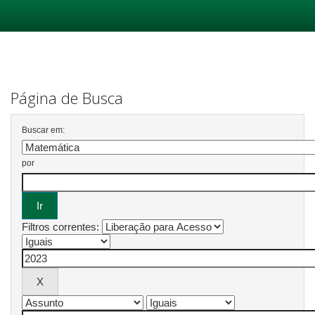
Skip
navigation
Página de Busca
Buscar em:
por
Filtros correntes: