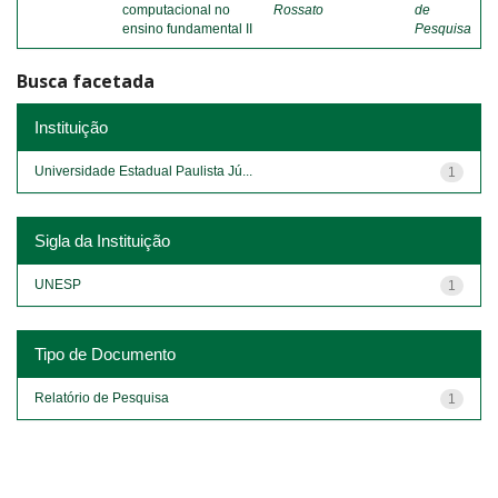
computacional no
Rossato
de
ensino fundamental II
Pesquisa
Busca facetada
Instituição
Universidade Estadual Paulista Jú...
1
Sigla da Instituição
UNESP
1
Tipo de Documento
Relatório de Pesquisa
1