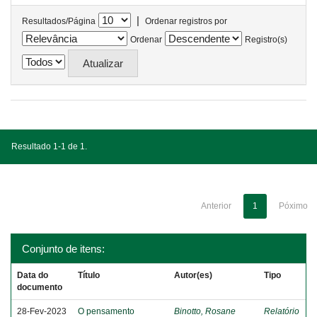
|
Resultados/Página
Ordenar registros por
Ordenar
Registro(s)
Resultado 1-1 de 1.
Anterior
1
Póximo
Conjunto de itens:
Data do
Título
Autor(es)
Tipo
documento
28-Fev-2023
O pensamento
Binotto, Rosane
Relatório