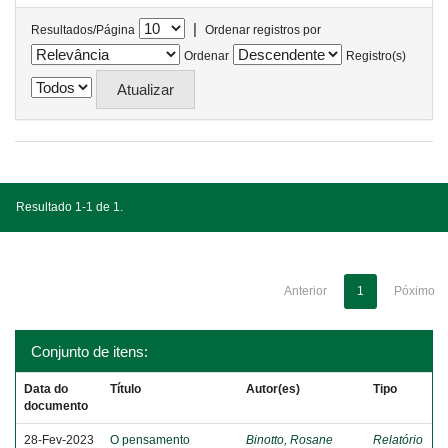
|
Resultados/Página
Ordenar registros por
Ordenar
Registro(s)
Resultado 1-1 de 1.
Anterior
1
Póximo
Conjunto de itens:
Data do
Título
Autor(es)
Tipo
documento
28-Fev-2023
O pensamento
Binotto, Rosane
Relatório