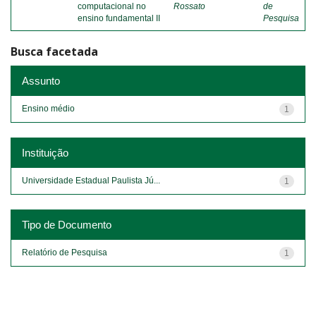
computacional no
Rossato
de
ensino fundamental II
Pesquisa
Busca facetada
Assunto
Ensino médio
1
Instituição
Universidade Estadual Paulista Jú...
1
Tipo de Documento
Relatório de Pesquisa
1