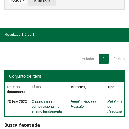
Resultado 1-1 de 1.
Anterior
1
Póximo
Conjunto de itens:
Data do
Título
Autor(es)
Tipo
documento
28-Fev-2023
O pensamento
Binotto, Rosane
Relatório
computacional no
Rossato
de
ensino fundamental II
Pesquisa
Busca facetada