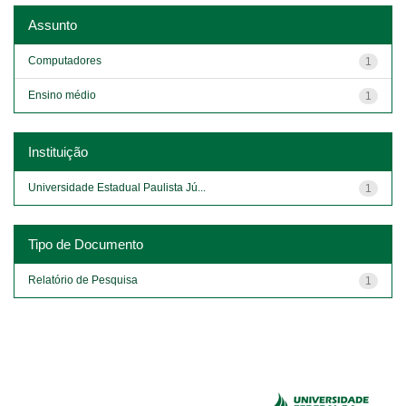
Assunto
Computadores
1
Ensino médio
1
Instituição
Universidade Estadual Paulista Jú...
1
Tipo de Documento
Relatório de Pesquisa
1