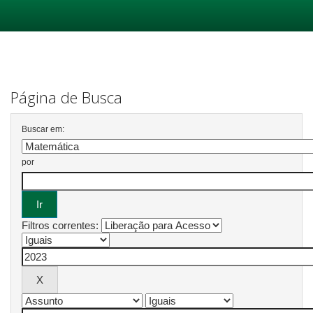
Skip
navigation
Página de Busca
Buscar em:
por
Filtros correntes: