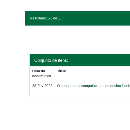
Resultado 1-1 de 1.
Conjunto de itens:
Data do
Título
documento
28-Fev-2023
O pensamento computacional no ensino funda