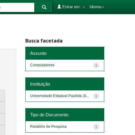
Entrar em:
Idioma
Busca facetada
Assunto
Computadores
1
Instituição
Universidade Estadual Paulista Jú...
1
Tipo de Documento
Relatório de Pesquisa
1