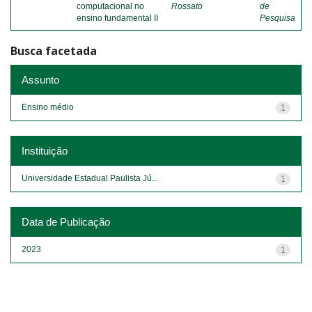
computacional no
Rossato
de
ensino fundamental II
Pesquisa
Busca facetada
Assunto
Ensino médio
1
Instituição
Universidade Estadual Paulista Jú...
1
Data de Publicação
2023
1