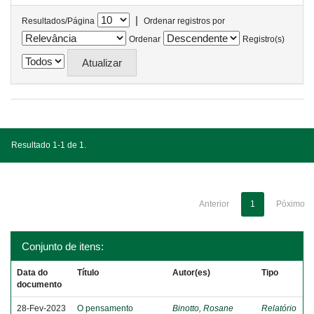
|
Resultados/Página
Ordenar registros por
Ordenar
Registro(s)
Resultado 1-1 de 1.
Anterior
1
Póximo
Conjunto de itens:
Data do
Título
Autor(es)
Tipo
documento
28-Fev-2023
O pensamento
Binotto, Rosane
Relatório