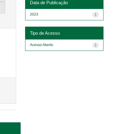
Data de Publicação
2023
1
Tipo de Acesso
Acesso Aberto
1