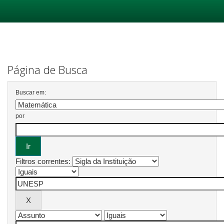
Skip
navigation
Página de Busca
Buscar em:
por
Filtros correntes: