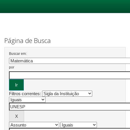
Skip
navigation
Página de Busca
Buscar em:
por
Filtros correntes: