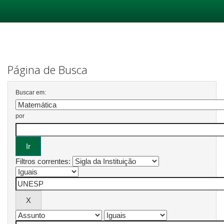
Skip
navigation
Página de Busca
Buscar em:
por
Filtros correntes: