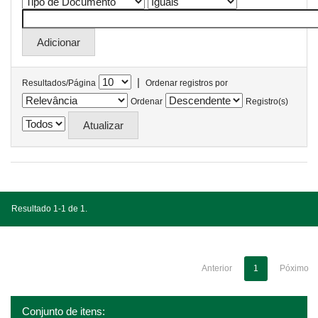
|
Resultados/Página
Ordenar registros por
Ordenar
Registro(s)
Resultado 1-1 de 1.
Anterior
1
Póximo
Conjunto de itens: