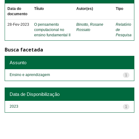
Data do
Título
Autor(es)
Tipo
documento
28-Fev-2023
O pensamento
Binotto, Rosane
Relatório
computacional no
Rossato
de
ensino fundamental II
Pesquisa
Busca facetada
Assunto
Ensino e aprendizagem
1
Data de Disponibilização
2023
1