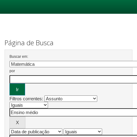
Skip
navigation
Página de Busca
Buscar em:
por
Filtros correntes: