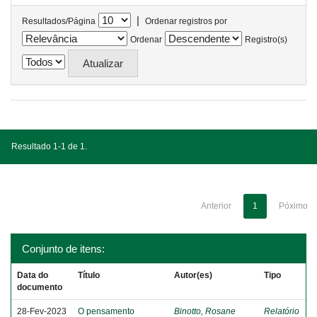
|
Resultados/Página
Ordenar registros por
Ordenar
Registro(s)
Resultado 1-1 de 1.
Anterior
1
Póximo
Conjunto de itens:
Data do
Título
Autor(es)
Tipo
documento
28-Fev-2023
O pensamento
Binotto, Rosane
Relatório