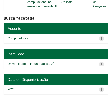
computacional no
Rossato
de
ensino fundamental II
Pesquisa
Busca facetada
Assunto
Computadores
1
Instituição
Universidade Estadual Paulista Jú...
1
Data de Disponibilização
2023
1