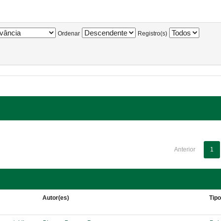
Ordenar
Registro(s)
Anterior
1
Autor(es)
Tip