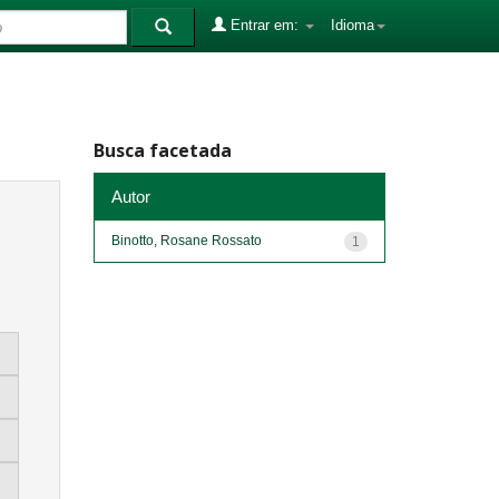
Entrar em:
Idioma
Busca facetada
Autor
Binotto, Rosane Rossato
1