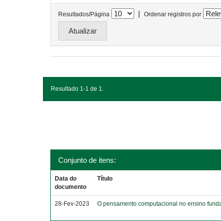
|
Resultados/Página
Ordenar registros por
Resultado 1-1 de 1.
Conjunto de itens:
Data do
Título
documento
28-Fev-2023
O pensamento computacional no ensino funda