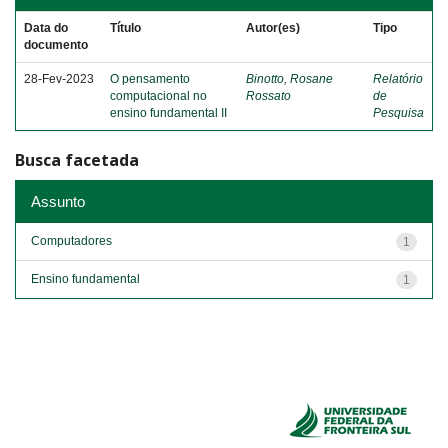
Data do
Título
Autor(es)
Tipo
documento
28-Fev-2023
O pensamento
Binotto, Rosane
Relatório
computacional no
Rossato
de
ensino fundamental II
Pesquisa
Busca facetada
Assunto
Computadores
1
Ensino fundamental
1