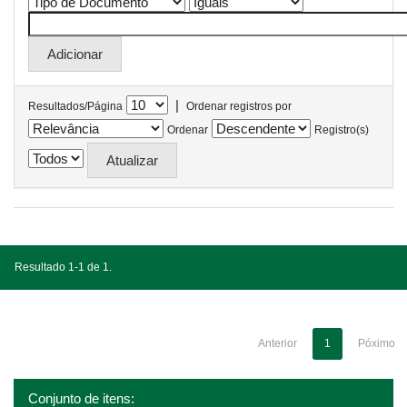
|
Resultados/Página
Ordenar registros por
Ordenar
Registro(s)
Resultado 1-1 de 1.
Anterior
1
Póximo
Conjunto de itens: