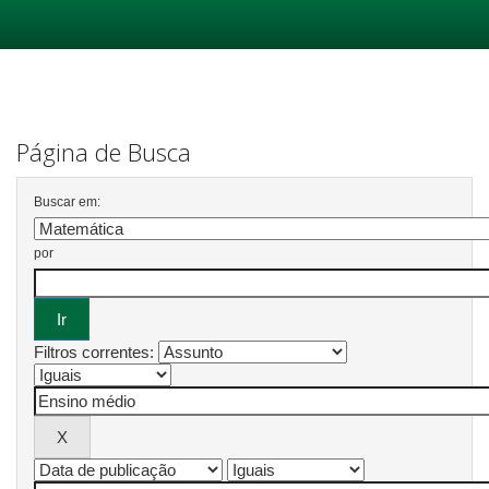
Skip
navigation
Página de Busca
Buscar em:
por
Filtros correntes: