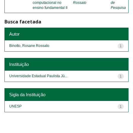
computacional no
Rossato
de
ensino fundamental II
Pesquisa
Busca facetada
Autor
Binotto, Rosane Rossato
1
Instituição
Universidade Estadual Paulista Jú...
1
Sigla da Instituição
UNESP
1