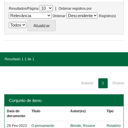
|
Resultados/Página
Ordenar registros por
Ordenar
Registro(s)
Resultado 1-1 de 1.
Anterior
1
Póximo
Conjunto de itens:
Data do
Título
Autor(es)
Tipo
documento
28-Fev-2023
O pensamento
Binotto, Rosane
Relatório