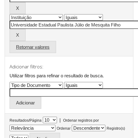
Retornar valores
Adicionar filtros:
Utilizar filtros para refinar o resultado de busca.
|
Resultados/Página
Ordenar registros por
Ordenar
Registro(s)