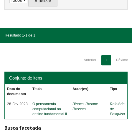
Resultado 1-1 de 1.
Anterior
1
Póximo
Conjunto de itens:
Data do
Título
Autor(es)
Tipo
documento
28-Fev-2023
O pensamento
Binotto, Rosane
Relatório
computacional no
Rossato
de
ensino fundamental II
Pesquisa
Busca facetada