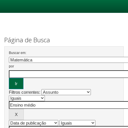
Skip
navigation
Página de Busca
Buscar em:
por
Filtros correntes: