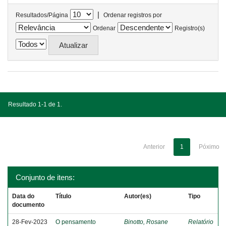
|
Resultados/Página
Ordenar registros por
Ordenar
Registro(s)
Resultado 1-1 de 1.
Anterior
1
Póximo
Conjunto de itens:
Data do
Título
Autor(es)
Tipo
documento
28-Fev-2023
O pensamento
Binotto, Rosane
Relatório