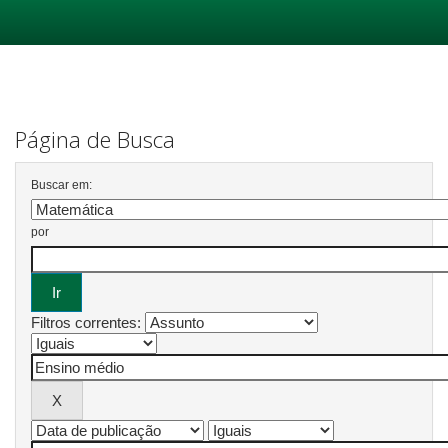
Skip
navigation
Página de Busca
Buscar em:
por
Filtros correntes: