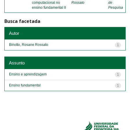
computacional no
Rossato
de
ensino fundamental II
Pesquisa
Busca facetada
Autor
Binotto, Rosane Rossato
1
Assunto
Ensino e aprendizagem
1
Ensino fundamental
1