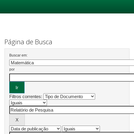
Skip
navigation
Página de Busca
Buscar em:
por
Filtros correntes: