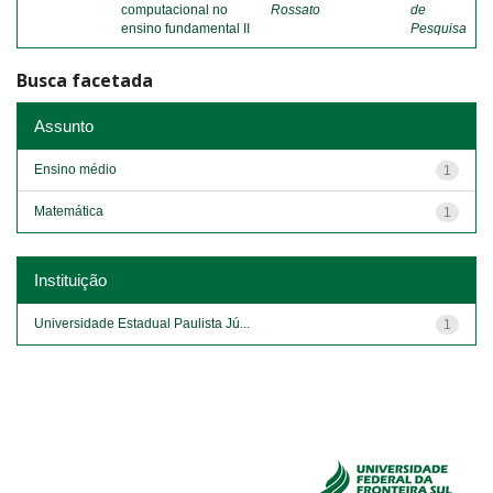
computacional no
Rossato
de
ensino fundamental II
Pesquisa
Busca facetada
Assunto
Ensino médio
1
Matemática
1
Instituição
Universidade Estadual Paulista Jú...
1