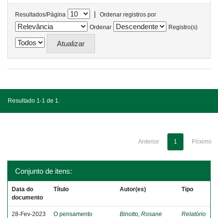
|
Resultados/Página
Ordenar registros por
Ordenar
Registro(s)
Resultado 1-1 de 1.
Anterior
1
Póximo
Conjunto de itens:
Data do
Título
Autor(es)
Tipo
documento
28-Fev-2023
O pensamento
Binotto, Rosane
Relatório