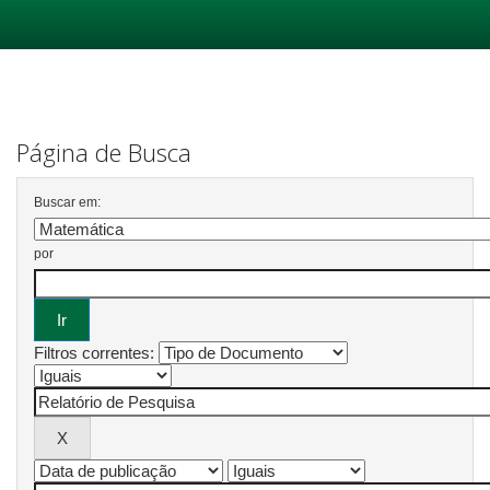
Skip
navigation
Página de Busca
Buscar em:
por
Filtros correntes: