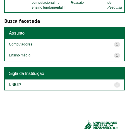
computacional no
Rossato
de
ensino fundamental II
Pesquisa
Busca facetada
Assunto
Computadores
1
Ensino médio
1
Sigla da Instituição
UNESP
1