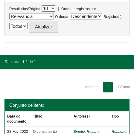
|
Resultados/Página
Ordenar registros por
Ordenar
Registro(s)
Resultado 1-1 de 1.
Anterior
1
Póximo
Conjunto de itens:
Data do
Título
Autor(es)
Tipo
documento
28-Fev-2023
O pensamento
Binotto, Rosane
Relatório