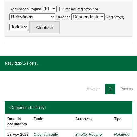
|
Resultados/Página
Ordenar registros por
Ordenar
Registro(s)
Resultado 1-1 de 1.
Anterior
1
Póximo
Conjunto de itens:
Data do
Título
Autor(es)
Tipo
documento
28-Fev-2023
O pensamento
Binotto, Rosane
Relatório