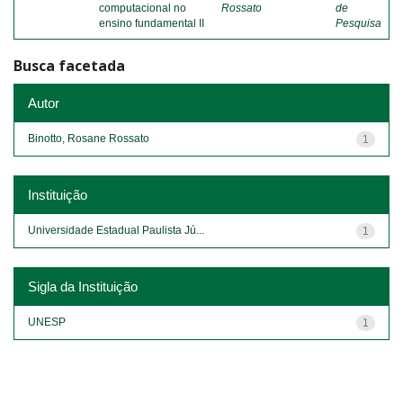
computacional no
Rossato
de
ensino fundamental II
Pesquisa
Busca facetada
Autor
Binotto, Rosane Rossato
1
Instituição
Universidade Estadual Paulista Jú...
1
Sigla da Instituição
UNESP
1