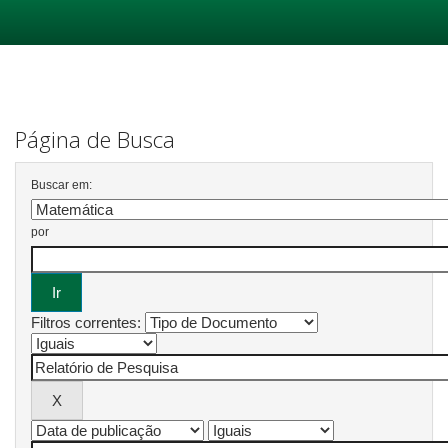
Skip
navigation
Página de Busca
Buscar em:
por
Filtros correntes: