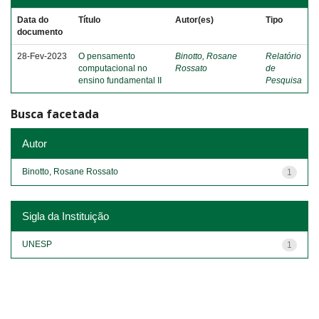
Data do
Título
Autor(es)
Tipo
documento
28-Fev-2023
O pensamento
Binotto, Rosane
Relatório
computacional no
Rossato
de
ensino fundamental II
Pesquisa
Busca facetada
Autor
Binotto, Rosane Rossato
1
Sigla da Instituição
UNESP
1