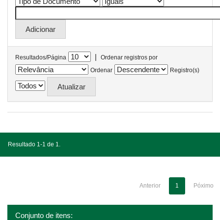
|
Resultados/Página
Ordenar registros por
Ordenar
Registro(s)
Resultado 1-1 de 1.
Anterior
1
Póximo
Conjunto de itens: