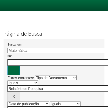
Skip
navigation
Página de Busca
Buscar em:
por
Filtros correntes: