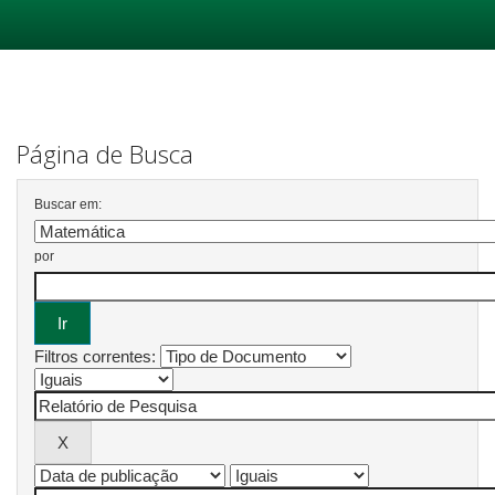
Skip
navigation
Página de Busca
Buscar em:
por
Filtros correntes: