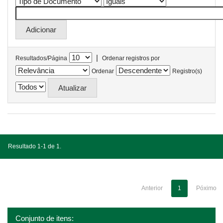
|
Resultados/Página
Ordenar registros por
Ordenar
Registro(s)
Resultado 1-1 de 1.
Anterior
1
Póximo
Conjunto de itens: