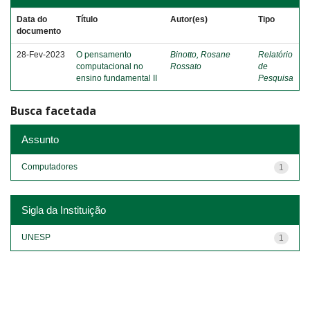
Data do
Título
Autor(es)
Tipo
documento
28-Fev-2023
O pensamento
Binotto, Rosane
Relatório
computacional no
Rossato
de
ensino fundamental II
Pesquisa
Busca facetada
Assunto
Computadores
1
Sigla da Instituição
UNESP
1