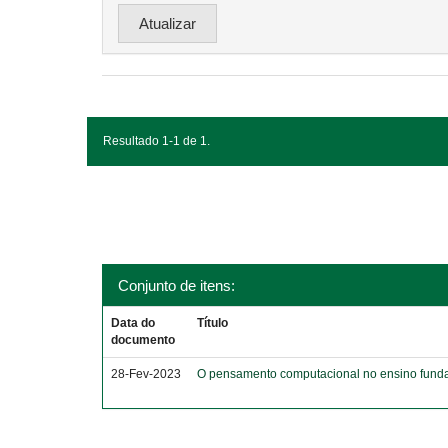
Resultado 1-1 de 1.
Conjunto de itens:
Data do
Título
documento
28-Fev-2023
O pensamento computacional no ensino funda