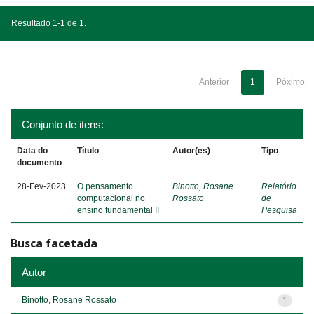
Resultado 1-1 de 1.
Anterior
1
Póximo
Conjunto de itens:
Data do
Título
Autor(es)
Tipo
documento
28-Fev-2023
O pensamento
Binotto, Rosane
Relatório
computacional no
Rossato
de
ensino fundamental II
Pesquisa
Busca facetada
Autor
Binotto, Rosane Rossato
1