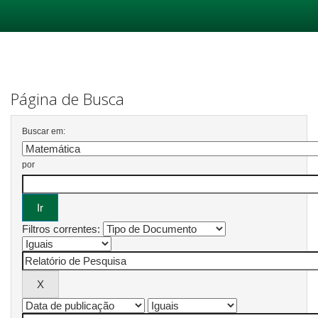
Skip
navigation
Página de Busca
Buscar em:
por
Filtros correntes: