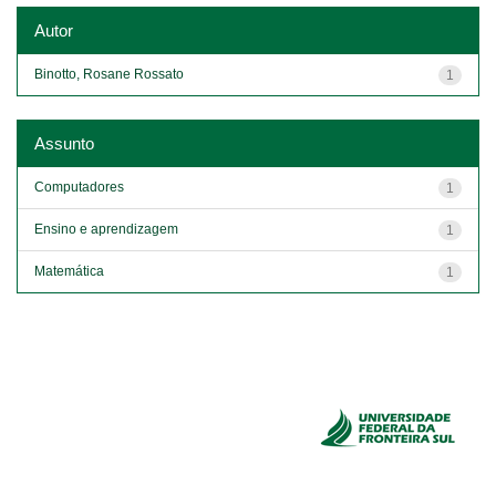
Autor
Binotto, Rosane Rossato
1
Assunto
Computadores
1
Ensino e aprendizagem
1
Matemática
1