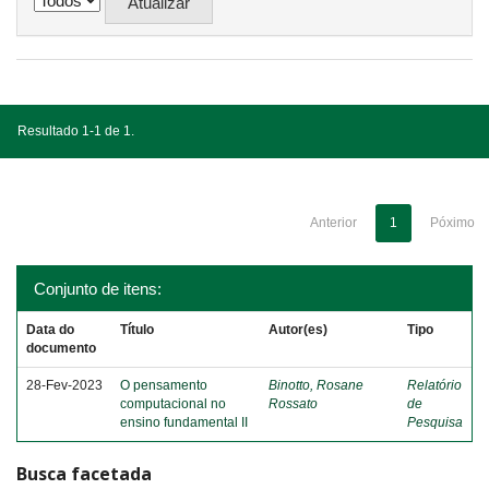
Resultado 1-1 de 1.
Anterior
1
Póximo
Conjunto de itens:
Data do
Título
Autor(es)
Tipo
documento
28-Fev-2023
O pensamento
Binotto, Rosane
Relatório
computacional no
Rossato
de
ensino fundamental II
Pesquisa
Busca facetada