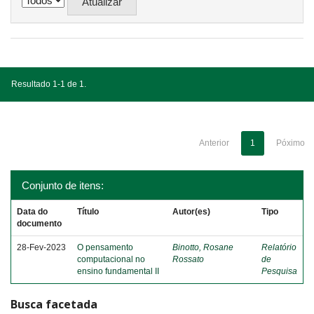
Resultado 1-1 de 1.
Anterior
1
Póximo
Conjunto de itens:
Data do
Título
Autor(es)
Tipo
documento
28-Fev-2023
O pensamento
Binotto, Rosane
Relatório
computacional no
Rossato
de
ensino fundamental II
Pesquisa
Busca facetada