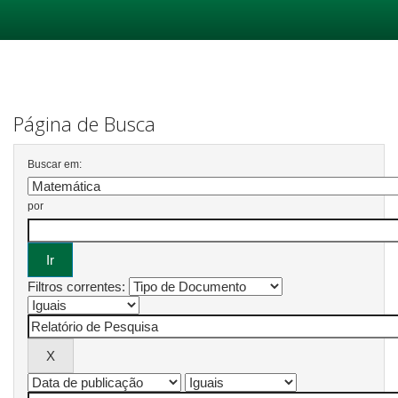
Skip
navigation
Página de Busca
Buscar em:
por
Filtros correntes: